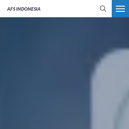
AFS
INDONESIA
SEARCH
MORE