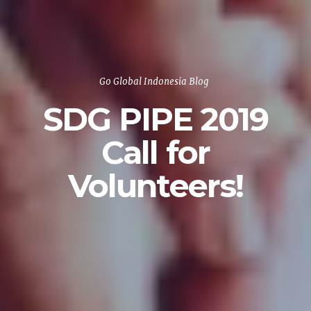
Go Global Indonesia Blog
SDG PIPE 2019
Call for
Volunteers!