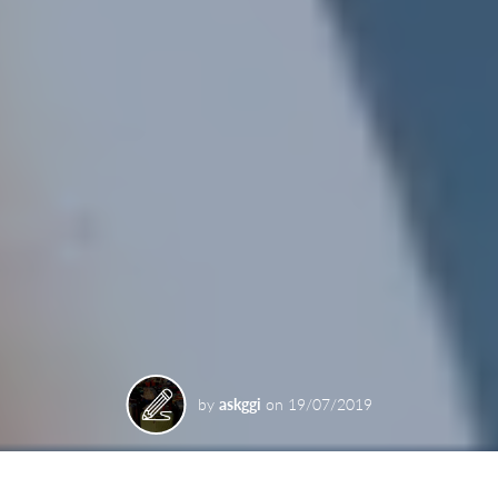
by
askggi
on
19/07/2019